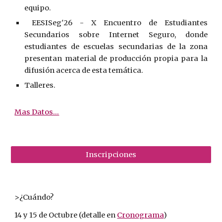
equipo.
EESISeg'2
6
-
X
Encuentro de Estudiantes
Secundarios sobre Internet Seguro, donde
estudiantes de escuelas secundarias de la zona
presentan material de producción propia para la
difusión acerca de esta temática.
Talleres.
Mas Datos...
Inscripciones
>¿Cuándo?
14 y 15 de Octubre (detalle en
Cronograma
)